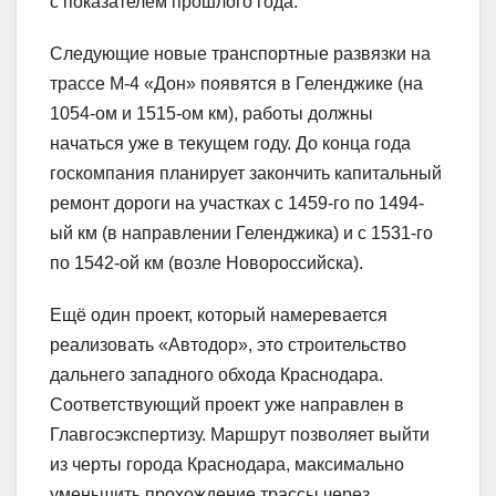
с показателем прошлого года.
Следующие новые транспортные развязки на
трассе М-4 «Дон» появятся в Геленджике (на
1054-ом и 1515-ом км), работы должны
начаться уже в текущем году. До конца года
госкомпания планирует закончить капитальный
ремонт дороги на участках с 1459-го по 1494-
ый км (в направлении Геленджика) и с 1531-го
по 1542-ой км (возле Новороссийска).
Ещё один проект, который намеревается
реализовать «Автодор», это строительство
дальнего западного обхода Краснодара.
Соответствующий проект уже направлен в
Главгосэкспертизу. Маршрут позволяет выйти
из черты города Краснодара, максимально
уменьшить прохождение трассы через