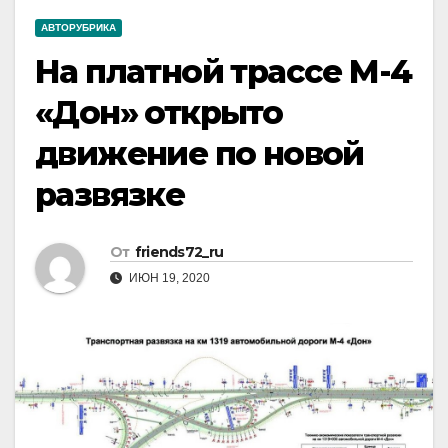
АВТОРУБРИКА
На платной трассе М-4
«Дон» открыто
движение по новой
развязке
От
friends72_ru
ИЮН 19, 2020