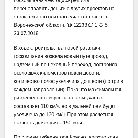
Госкомпания «Автодор» решила
перенаправить деньги с других проектов на
строительство платного участка трассы в
Воронежской области.
12233
1
5
23.07.2018
В ходе строительства новой развязки
госкомпания возвела новый путепровод,
надземный пешеходный переход, построила
около двух километров новой дороги,
количество полос увеличила до шести (по три в
каждом направлении). Пока что максимальная
разрешённая скорость на этом участке
составляет 110 км/ч, но в дальнейшем будет
увеличена до 130 км/ч. При этом расчётная
скорость движения – 150 км/ч.
По словам губернатора Краснодарского края