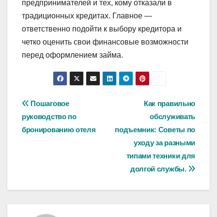
предпринимателей и тех, кому отказали в
традиционных кредитах. Главное —
ответственно подойти к выбору кредитора и
четко оценить свои финансовые возможности
перед оформлением займа.
Навигация
Пошаговое
Как правильно
руководство по
обслуживать
по
бронированию отеля
подъемник: Советы по
записям
уходу за разными
типами техники для
долгой службы.