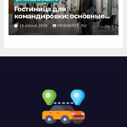
ДОСТОПРИМЕЧАТЕЛЬНОСТИ
Гостиница для
командировки: основные
критерии выбора
15 ИЮНЯ 2026
FRIENDS72_RU