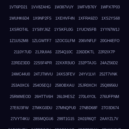
1VT6PD21
1VV8ZAHG
1W387VUY
1WFVB76Y
1WPX7P03
1WUHK6D4
1X9NP2FS
1XEHVF4N
1XFRA9ZO
1XS2YS68
1XSROT4L
1YS8YJ6Z
1YSKFL0G
1YUCNSFB
1YYN7W1J
1Z1US2M8
1ZLGWTF7
1ZOCGLFM
206VNFLF
20GH4EFO
2110Y7UD
21J9UIA6
2254Q10C
226DDKTL
22R2IX7P
22RDZ3DD
22S5F4PR
22XXR3UO
232PTAJG
24AZ56D2
24MC44U0
24TJTMVU
24XS3FEV
24YV1LVI
252T7VNK
253A0XC6
254O5EQJ
258OBXAU
25JR0XCH
25Q8956U
25RMMEOD
26HTTV6H
26L0HESZ
270L4YOL
276UFPNM
27E8J3FW
27MKG0DU
27MNQPU0
27NBD68F
27O3D674
27VYT4KU
28SMQGU6
299T1G15
2A01R6QT
2AAYZL7V