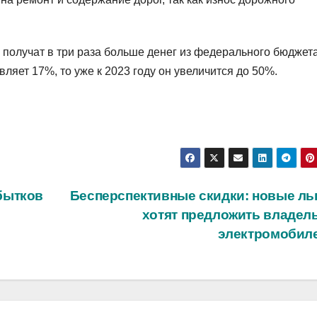
Ф получат в три раза больше денег из федерального бюджет
вляет 17%, то уже к 2023 году он увеличится до 50%.
бытков
Бесперспективные скидки: новые ль
хотят предложить владел
электромобил