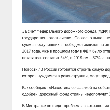
За счёт Федерального дорожного фонда (ФДФ)
государственного значения. Согласно нынешне
суммы поступивших в госбюджет акцизов на ав
2017 года, уже в прошлом году в ФДФ было от
показатель составит 54%, в 2019-ом – 37%, а на
Новости /
В России готовятся строить самую д
которая нуждается в реконструкции, могут прод
Как сообщают «Известия» со ссылкой на собств
одобрен, дорожный фонд страны недополучит 34
В Минтрансе не видят проблемы в сокращении