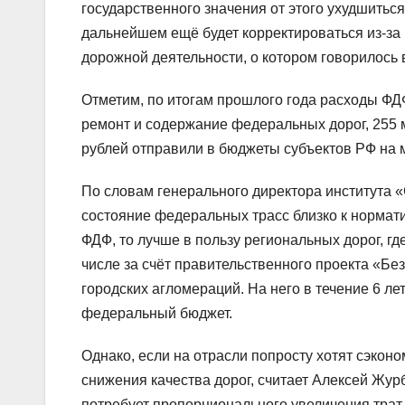
государственного значения от этого ухудшитьс
дальнейшем ещё будет корректироваться из-за
дорожной деятельности, о котором говорилось
Отметим, по итогам прошлого года расходы ФДФ
ремонт и содержание федеральных дорог, 255 м
рублей отправили в бюджеты субъектов РФ на 
По словам генерального директора института 
состояние федеральных трасс близко к нормати
ФДФ, то лучше в пользу региональных дорог, гд
числе за счёт правительственного проекта «Бе
городских агломераций. На него в течение 6 лет
федеральный бюджет.
Однако, если на отрасли попросту хотят сэкон
снижения качества дорог, считает Алексей Журб
потребует пропорционального увеличения трат 