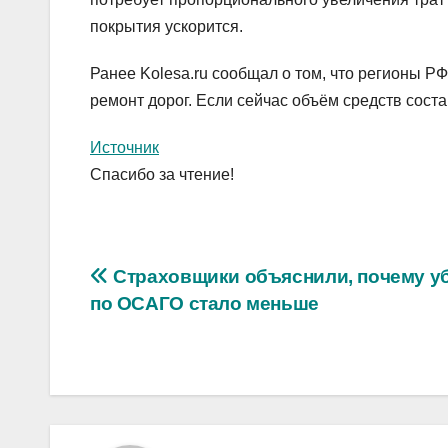
покрытия ускорится.
Ранее Kolesa.ru сообщал о том, что регионы Р
ремонт дорог. Если сейчас объём средств соста
Источник
Спасибо за чтение!
Навигация
Страховщики объяснили, почему у
по ОСАГО стало меньше
по
записям