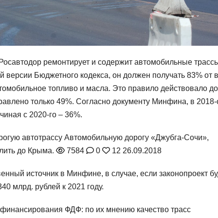
 Росавтодор ремонтирует и содержит автомобильные трасс
й версии Бюджетного кодекса, он должен получать 83% от 
томобильное топливо и масла. Это правило действовало до
правлено только 49%. Согласно документу Минфина, в 2018
чиная с 2020-го – 36%.
орогую автотрассу
Автомобильную дорогу «Джубга-Сочи»,
лить до Крыма.
7584
0
12
26.09.2018
енный источник в Минфине, в случае, если законопроект бу
0 млрд. рублей к 2021 году.
 финансирования ФДФ: по их мнению качество трасс