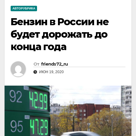
АВТОРУБРИКА
Бензин в России не
будет дорожать до
конца года
От
friends72_ru
ИЮН 19, 2020