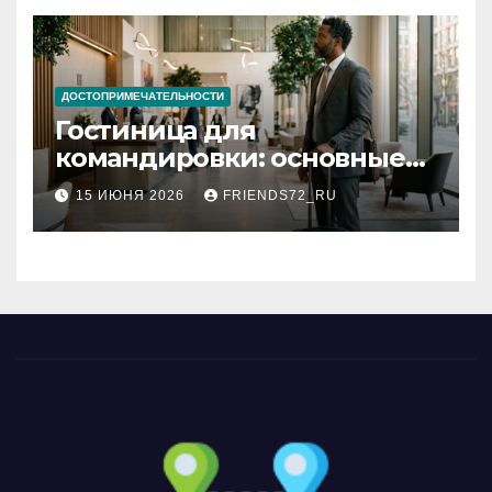
ДОСТОПРИМЕЧАТЕЛЬНОСТИ
Гостиница для
командировки: основные
критерии выбора
15 ИЮНЯ 2026
FRIENDS72_RU